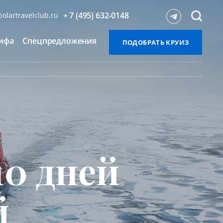
+ 7 (495) 632-0148
olartravelclub.ru
ифа
Спецпредложения
ПОДОБРАТЬ КРУИЗ
10 дней
й