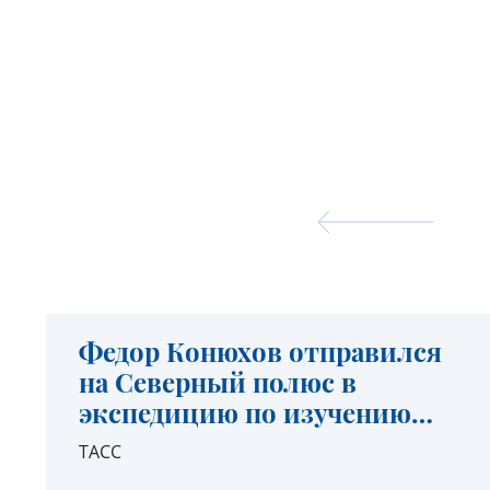
Федор Конюхов отправился
на Северный полюс в
экспедицию по изучению
микропластика
ТАСС