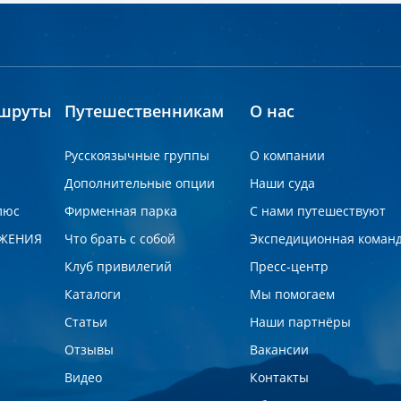
шруты
Путешественникам
О нас
Русскоязычные группы
О компании
Дополнительные опции
Наши суда
люс
Фирменная парка
С нами путешествуют
ЖЕНИЯ
Что брать с собой
Экспедиционная коман
Клуб привилегий
Пресс-центр
Каталоги
Мы помогаем
Статьи
Наши партнёры
Отзывы
Вакансии
Видео
Контакты