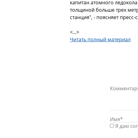
капитан атомного ледокола
толщиной больше трех метр
станция", - поясняет пресс-
<...>
Читать полный материал
Я даю со