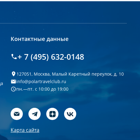
Контактные данные
+ 7 (495) 632-0148
127051, Москва, Малый Каретный переулок, д. 10
info@polartravelclub.ru
да
пн.—пт. с 10:00 до 19:00
Карта сайта