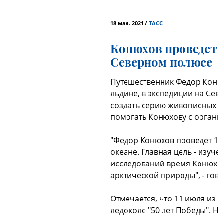
18 мая. 2021 /
ТАСС
Конюхов проведет
Северном полюсе
Путешественник Федор Кон
льдине, в экспедиции на Се
создать серию живописных 
помогать Конюхову с орган
"Федор Конюхов проведет 
океане. Главная цель - изу
исследований время Конюхо
арктической природы", - го
Отмечается, что 11 июля и
ледоколе "50 лет Победы". 