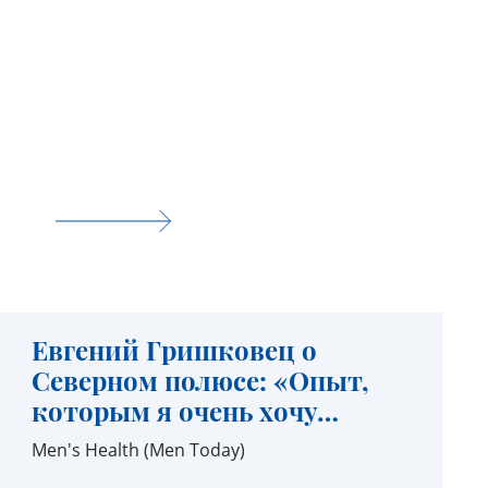
Евгений Гришковец о
Северном полюсе: «Опыт,
которым я очень хочу
поделиться»
Men's Health (Men Today)