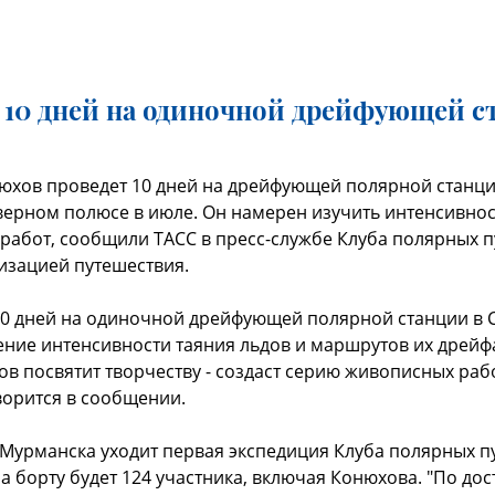
 10 дней на одиночной дрейфующей с
юхов проведет 10 дней на дрейфующей полярной станци
верном полюсе в июле. Он намерен изучить интенсивност
работ, сообщили ТАСС в пресс-службе Клуба полярных п
изацией путешествия.
10 дней на одиночной дрейфующей полярной станции в
чение интенсивности таяния льдов и маршрутов их дрейф
в посвятит творчеству - создаст серию живописных раб
ворится в сообщении.
з Мурманска уходит первая экспедиция Клуба полярных 
На борту будет 124 участника, включая Конюхова. "По 