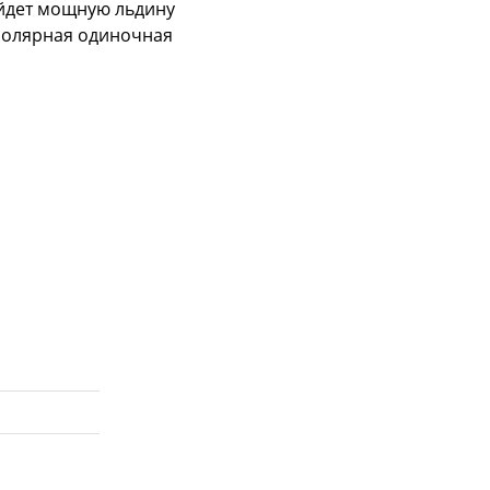
айдет мощную льдину
-полярная одиночная