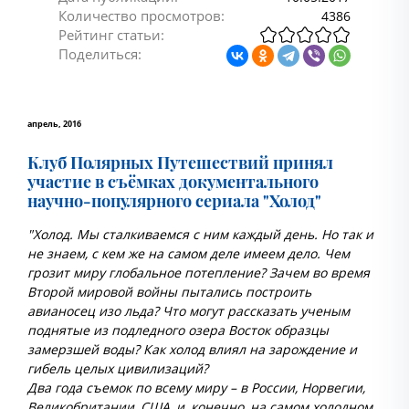
Количество просмотров:
4386
Рейтинг статьи:
Поделиться:
апрель,
2016
Клуб Полярных Путешествий принял
участие в съёмках документального
научно-популярного сериала "Холод"
"Холод. Мы сталкиваемся с ним каждый день. Но так и
не знаем, с кем же на самом деле имеем дело. Чем
грозит миру глобальное потепление? Зачем во время
Второй мировой войны пытались построить
авианосец изо льда? Что могут рассказать ученым
поднятые из подледного озера Восток образцы
замерзшей воды? Как холод влиял на зарождение и
гибель целых цивилизаций?
Два года съемок по всему миру – в России, Норвегии,
Великобритании, США, и, конечно, на самом холодном