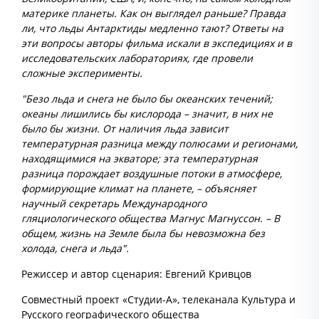
материке планеты. Как он выглядел раньше? Правда
ли, что льды Антарктиды медленно тают? Ответы на
эти вопросы авторы фильма искали в экспедициях и в
исследовательских лабораториях, где провели
сложные эксперименты.
"Безо льда и снега не было бы океанских течений;
океаны лишились бы кислорода – значит, в них не
было бы жизни. От наличия льда зависит
температурная разница между полюсами и регионами,
находящимися на экваторе; эта температурная
разница порождает воздушные потоки в атмосфере,
формирующие климат на планете, – объясняет
научный секретарь Международного
гляциологического общества Магнус Магнуссон. – В
общем, жизнь на Земле была бы невозможна без
холода, снега и льда".
Режиссер и автор сценария: Евгений Кривцов
Совместный проект «Студии-А», телеканала Культура и
Русского географического общества