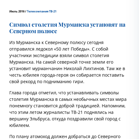
Июль 2016 /
Телекомпания ТВ-21
Символ столетия Мурманска установят на
Северном полюсе
Из Мурманска к Северному полюсу сегодня
отправился ледокол «50 лет Победы». С собой
участники экспедиции взяли символ столетия
Мурманска. На самой северной точке земли его
установит мурманчанин Николай Лихтинов. Там же в
честь юбилея города-героя он собирается поставить
свой рекорд по подниманию гири.
Глава города отметил, что устанавливать символы
столетия Мурманска в самых необычных местах мира
понемногу становится доброй традицией. Напомним,
что этим летом журналисты ТВ-21 поднялись на
вершину Эльбруса, откуда поздравили свой город с
юбилеем.
По плану атомоход должен добраться до Северного