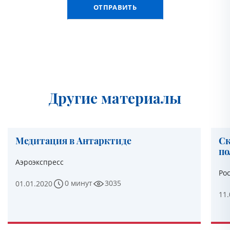
Другие материалы
Медитация в Антарктиде
Ск
по
Аэроэкспресс
Ро
0 минут
3035
01.01.2020
11.