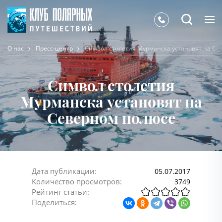
О нас
Пресс-центр
Символ столетия Мурманска установят на Се
Символ столетия
Мурманска установят на
Северном полюсе
Дата публикации:
05.07.2017
Количество просмотров:
3749
Рейтинг статьи:
Поделиться: