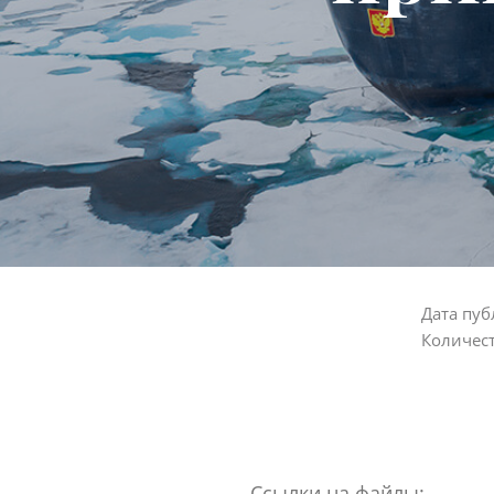
Дата пуб
Количес
Ссылки на файлы: