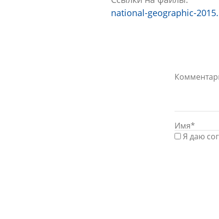
national-geographic-2015
Я даю со