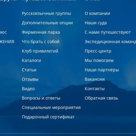
Русскоязычные группы
О компании
Дополнительные опции
Наши суда
люс
Фирменная парка
С нами путешествуют
ЖЕНИЯ
Что брать с собой
Экспедиционная коман
Клуб привилегий
Пресс-центр
Каталоги
Мы помогаем
Статьи
Наши партнёры
Отзывы
Вакансии
Видео
Контакты
Вопросы и ответы
Обратная связь
Специальные мероприятия
Подарочный сертификат