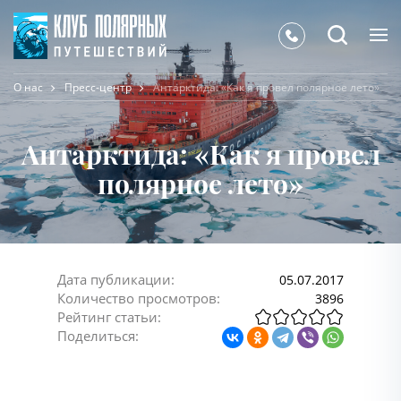
О нас
Пресс-центр
Антарктида: «Как я провел полярное лето»
Антарктида: «Как я провел
полярное лето»
Дата публикации:
05.07.2017
Количество просмотров:
3896
Рейтинг статьи:
Поделиться: