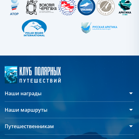
Наши награды
Наши маршруты
Антарктида
Путешественникам
Арктика
Русскоязычные группы