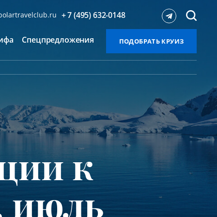
+ 7 (495) 632-0148
olartravelclub.ru
ифа
Спецпредложения
ПОДОБРАТЬ КРУИЗ
ции к
, июль