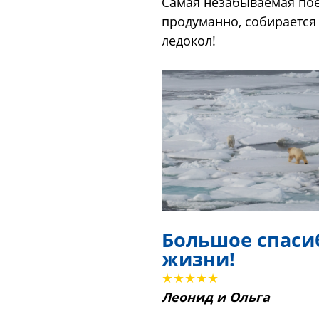
Самая незабываемая поез
продуманно, собирается 
ледокол!
Большое спаси
жизни!
★★★★★
Леонид и Ольга