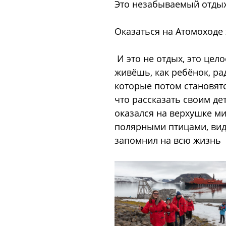
Это незабываемый отдых.
Оказаться на Атомоходе 
И это не отдых, это цел
живёшь, как ребёнок, ра
которые потом становятс
что рассказать своим де
оказался на верхушке ми
полярными птицами, виде
запомнил на всю жизнь