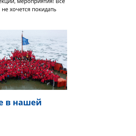
екции, мероприятия! Все
 не хочется покидать
е в нашей