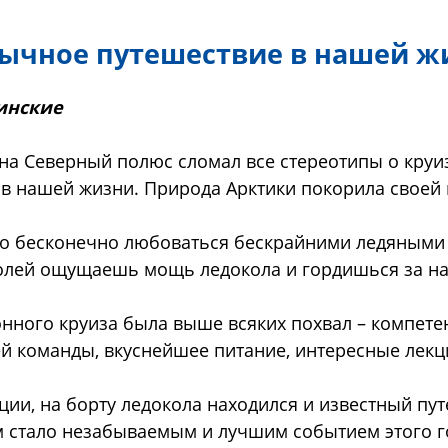
бычное путешествие в нашей ж
инские
на Северный полюс сломал все стереотипы о круиз
в нашей жизни. Природа Арктики покорила своей 
о бесконечно любоваться бескрайними ледяными
лей ощущаешь мощь ледокола и гордишься за наш
нного круиза была выше всяких похвал – компете
й команды, вкуснейшее питание, интересные лекц
ции, на борту ледокола находился и известный пу
 стало незабываемым и лучшим событием этого г