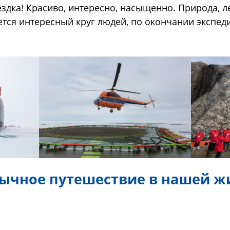
здка! Красиво, интересно, насыщенно. Природа, л
тся интересный круг людей, по окончании экспед
бычное путешествие в нашей ж