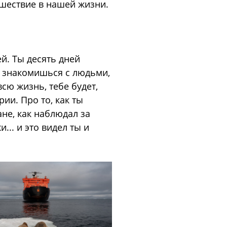
ешествие в нашей жизни.
й. Ты десять дней
к, знакомишься с людьми,
сю жизнь, тебе будет,
ии. Про то, как ты
ане, как наблюдал за
.. и это видел ты и