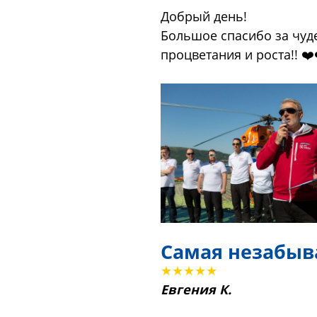
Добрый день!
Большое спасибо за чуде
процветания и роста!! ❤️
Самая незабыв
★★★★★
Евгения К.