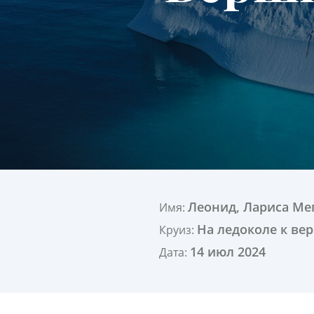
Леонид, Лариса Ме
Имя:
На ледоколе к ве
Круиз:
14 июл 2024
Дата: