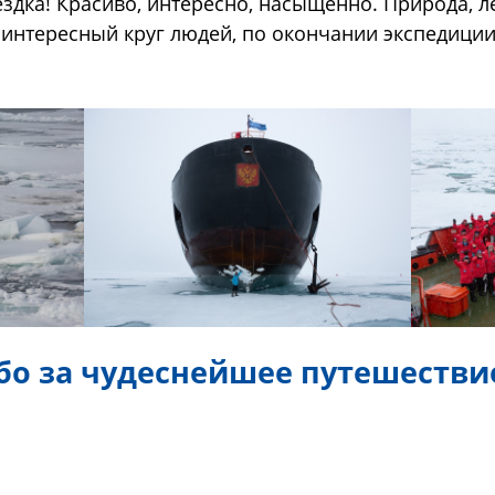
дка! Красиво, интересно, насыщенно. Природа, л
интересный круг людей, по окончании экспедиции
бо за чудеснейшее путешестви