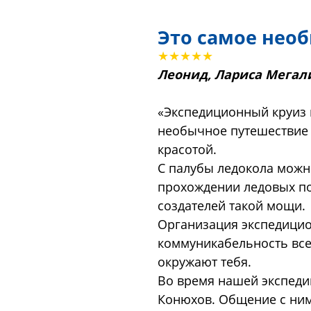
Это самое нео
★★★★★
Леонид, Лариса Мегал
«Экспедиционный круиз 
необычное путешествие 
красотой.
С палубы ледокола можн
прохождении ледовых по
создателей такой мощи.
Организация экспедицио
коммуникабельность все
окружают тебя.
Во время нашей экспеди
Конюхов. Общение с ним