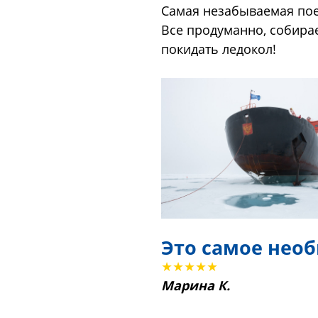
Самая незабываемая пое
Все продуманно, собирае
покидать ледокол!
Это самое нео
★★★★★
Марина К.