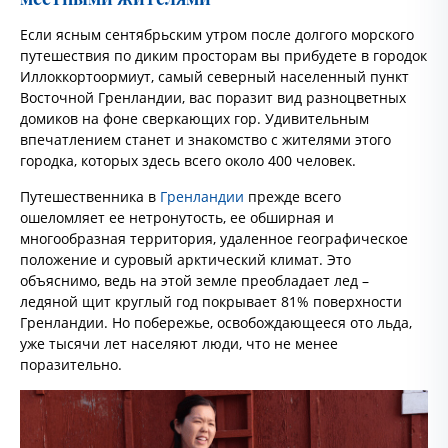
Если ясным сентябрьским утром после долгого морского
путешествия по диким просторам вы прибудете в городок
Иллоккортоормиут, самый северный населенный пункт
Восточной Гренландии, вас поразит вид разноцветных
домиков на фоне сверкающих гор. Удивительным
впечатлением станет и знакомство с жителями этого
городка, которых здесь всего около 400 человек.
Путешественника в
Гренландии
прежде всего
ошеломляет ее нетронутость, ее обширная и
многообразная территория, удаленное географическое
положение и суровый арктический климат. Это
объяснимо, ведь на этой земле преобладает лед –
ледяной щит круглый год покрывает 81% поверхности
Гренландии. Но побережье, освобождающееся ото льда,
уже тысячи лет населяют люди, что не менее
поразительно.