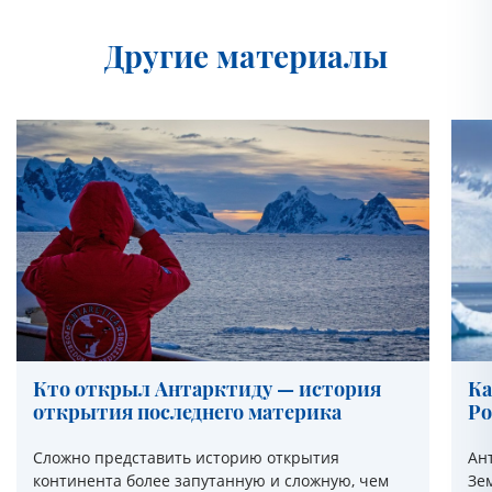
Другие материалы
Кто открыл Антарктиду — история
Ка
открытия последнего материка
Ро
Сложно представить историю открытия
Ан
континента более запутанную и сложную, чем
Зе