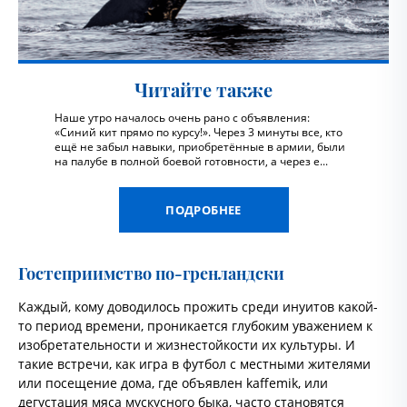
Читайте также
Наше утро началось очень рано с объявления:
«Синий кит прямо по курсу!». Через 3 минуты все, кто
ещё не забыл навыки, приобретённые в армии, были
на палубе в полной боевой готовности, а через е...
ПОДРОБНЕЕ
Гостеприимство по-гренландски
Каждый, кому доводилось прожить среди инуитов какой-
то период времени, проникается глубоким уважением к
изобретательности и жизнестойкости их культуры. И
такие встречи, как игра в футбол с местными жителями
или посещение дома, где объявлен kaffemik, или
дегустация мяса мускусного быка, часто становятся