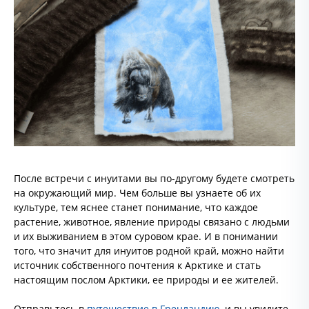
После встречи с инуитами вы по-другому будете смотреть
на окружающий мир. Чем больше вы узнаете об их
культуре, тем яснее станет понимание, что каждое
растение, животное, явление природы связано с людьми
и их выживанием в этом суровом крае. И в понимании
того, что значит для инуитов родной край, можно найти
источник собственного почтения к Арктике и стать
настоящим послом Арктики, ее природы и ее жителей.
Отправьтесь в
путешествие в Гренландию
, и вы увидите