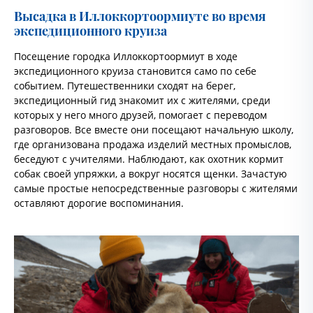
Высадка в Иллоккортоормиуте во время
экспедиционного круиза
Посещение городка Иллоккортоормиут в ходе
экспедиционного круиза становится само по себе
событием. Путешественники сходят на берег,
экспедиционный гид знакомит их с жителями, среди
которых у него много друзей, помогает с переводом
разговоров. Все вместе они посещают начальную школу,
где организована продажа изделий местных промыслов,
беседуют с учителями. Наблюдают, как охотник кормит
собак своей упряжки, а вокруг носятся щенки. Зачастую
самые простые непосредственные разговоры с жителями
оставляют дорогие воспоминания.