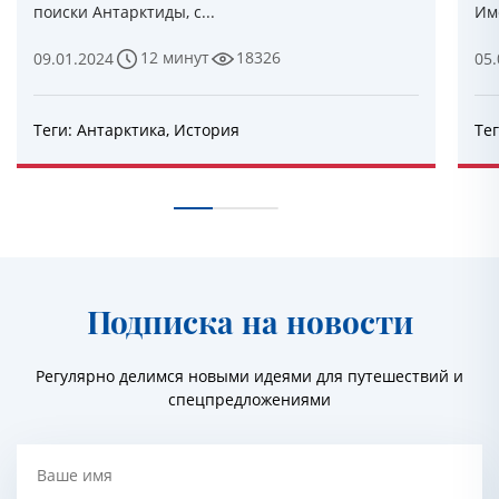
поиски Антарктиды, с...
Им
12 минут
18326
09.01.2024
05.
Теги:
Антарктика
,
История
Те
Подписка на новости
Регулярно делимся новыми идеями для путешествий и
спецпредложениями
Ваше имя