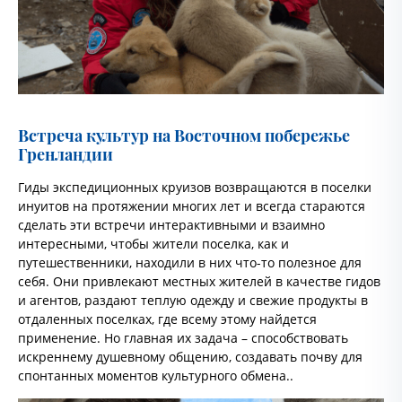
Встреча культур на Восточном побережье
Гренландии
Гиды экспедиционных круизов возвращаются в поселки
инуитов на протяжении многих лет и всегда стараются
сделать эти встречи интерактивными и взаимно
интересными, чтобы жители поселка, как и
путешественники, находили в них что-то полезное для
себя. Они привлекают местных жителей в качестве гидов
и агентов, раздают теплую одежду и свежие продукты в
отдаленных поселках, где всему этому найдется
применение. Но главная их задача – способствовать
искреннему душевному общению, создавать почву для
спонтанных моментов культурного обмена..