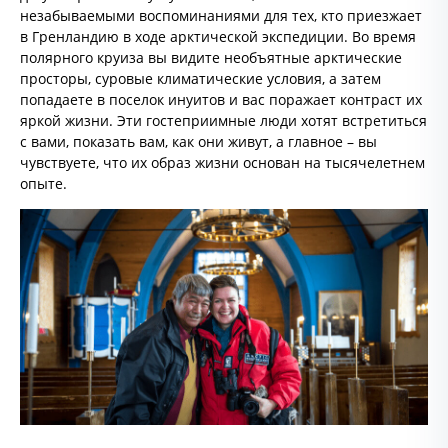
незабываемыми воспоминаниями для тех, кто приезжает
в Гренландию в ходе арктической экспедиции. Во время
полярного круиза вы видите необъятные арктические
просторы, суровые климатические условия, а затем
попадаете в поселок инуитов и вас поражает контраст их
яркой жизни. Эти гостеприимные люди хотят встретиться
с вами, показать вам, как они живут, а главное – вы
чувствуете, что их образ жизни основан на тысячелетнем
опыте.