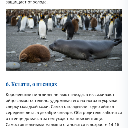
защищает от холода.
6. Кстати, о птенцах
Королевские пингвины не вьют гнезда, а высиживают
яйцо самостоятельно, удерживая его на ногах и укрывая
сверху складкой кожи. Самка откладывает одно яйцо в
середине лета, в декабре-январе. Оба родителя заботятся
о птенце до мая, а затем уходят на поиски пищи.
Самостоятельными малыши становятся в возрасте 14-16