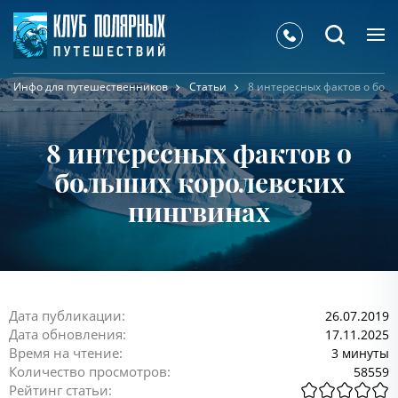
Инфо для путешественников
Статьи
8 интересных фактов о бол
8 интересных фактов о
больших королевских
пингвинах
Дата публикации:
26.07.2019
Дата обновления:
17.11.2025
Время на чтение:
3 минуты
Количество просмотров:
58559
Рейтинг статьи: