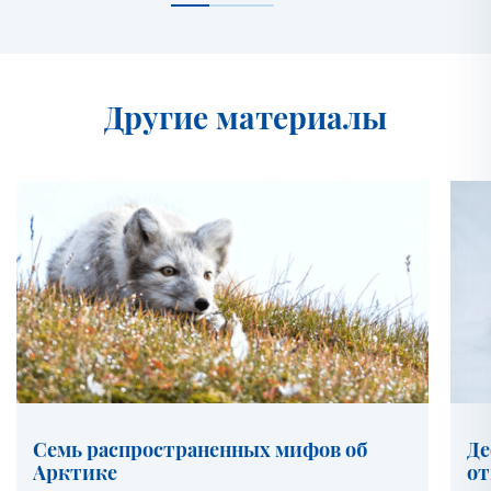
Другие материалы
Семь распространенных мифов об
Де
Арктике
от