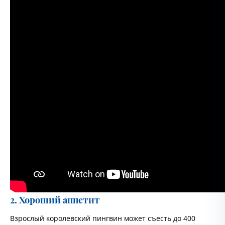
2. Хороший аппетит
Взрослый королевский пингвин может съесть до 400