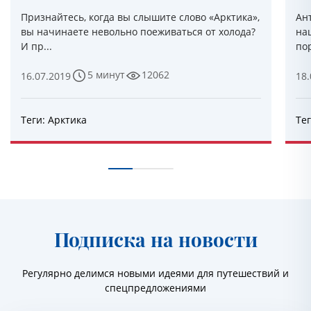
Признайтесь, когда вы слышите слово «Арктика»,
Ан
вы начинаете невольно поеживаться от холода?
на
И пр...
пор
5 минут
12062
16.07.2019
18.
Теги:
Арктика
Те
Подписка на новости
Регулярно делимся новыми идеями для путешествий и
спецпредложениями