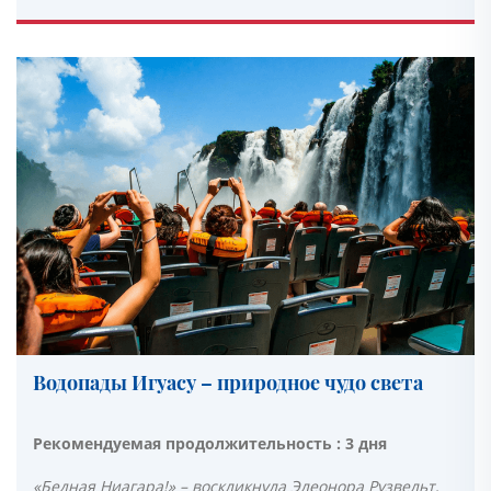
Водопады Игуасу – природное чудо света
Рекомендуемая продолжительность : 3 дня
«Бедная Ниагара!» – воскликнула Элеонора Рузвельт,