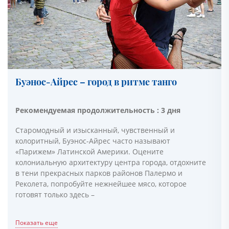
Буэнос-Айрес – город в ритме танго
Рекомендуемая продолжительность : 3 дня
Старомодный и изысканный, чувственный и
колоритный, Буэнос-Айрес часто называют
«Парижем» Латинской Америки. Оцените
колониальную архитектуру центра города, отдохните
в тени прекрасных парков районов Палермо и
Реколета, попробуйте нежнейшее мясо, которое
готовят только здесь –
Показать еще