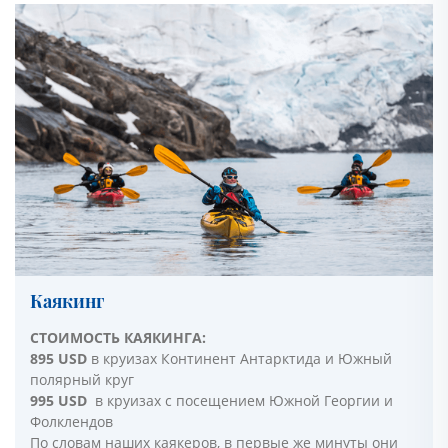
Каякинг
СТОИМОСТЬ КАЯКИНГА:
895 USD
в круизах Континент Антарктида и Южный
полярный круг
995 USD
в круизах с посещением Южной Георгии и
Фолклендов
По словам наших каякеров, в первые же минуты они