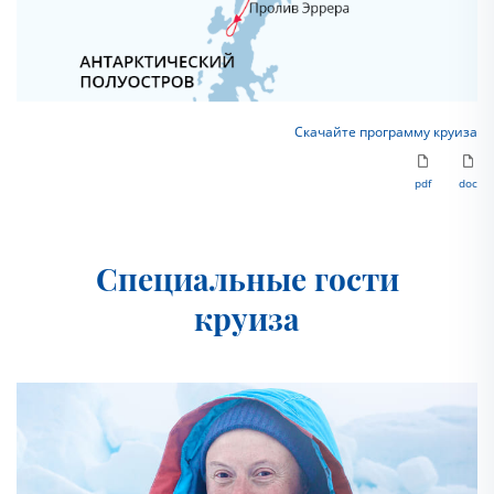
Скачайте программу круиза
pdf
doc
Специальные гости
круиза