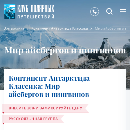
Антарктика
Континент Антарктида Классика
Мир айсбергов и п
Мир айсбергов и пингвинов
Континент Антарктида
Классика: Мир
айсбергов и пингвинов
ВНЕСИТЕ 20% И ЗАФИКСИРУЙТЕ ЦЕНУ
РУССКОЯЗЫЧНАЯ ГРУППА