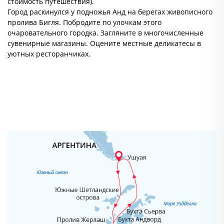
стоимость путешествия).
Город раскинулся у подножья Анд на берегах живописного
пролива Бигля. Побродите по улочкам этого
очаровательного городка. Загляните в многочисленные
сувенирные магазины. Оцените местные деликатесы в
уютных ресторанчиках.