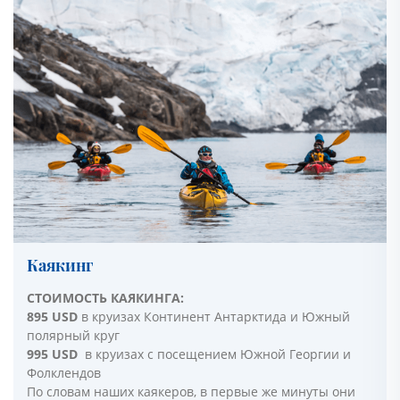
Каякинг
СТОИМОСТЬ КАЯКИНГА:
895 USD
в круизах Континент Антарктида и Южный
полярный круг
995 USD
в круизах с посещением Южной Георгии и
Фолклендов
По словам наших каякеров, в первые же минуты они