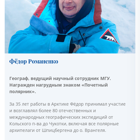
Фёдор Романенко
Географ, ведущий научный сотрудник МГУ.
Награжден нагрудным знаком «Почетный
полярник».
За 35 лет работы в Арктике Фёдор принимал участие
и возглавлял более 80 отечественных и
международных географических экспедиций от
Кольского п-ва до Чукотки, включая все полярные
архипелаги от Шпицбергена до о. Врангеля.