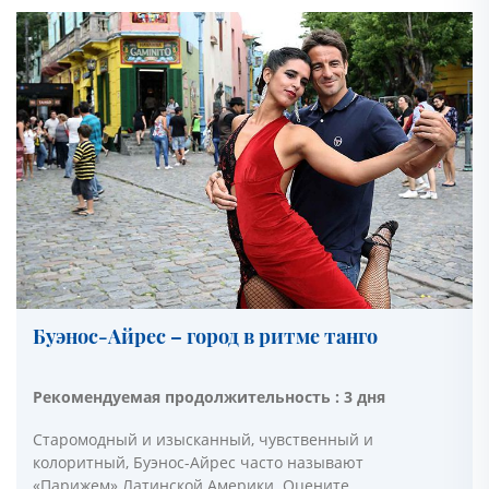
Буэнос-Айрес – город в ритме танго
Рекомендуемая продолжительность : 3 дня
Старомодный и изысканный, чувственный и
колоритный, Буэнос-Айрес часто называют
«Парижем» Латинской Америки. Оцените