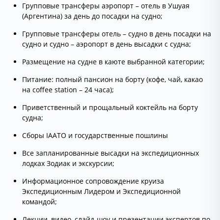
Групповые трансферы аэропорт – отель в Ушуая
(Аргентина) за день до посадки на судно;
Групповые трансферы отель – судно в день посадки на
судно и судно – аэропорт в день высадки с судна;
Размещение на судне в каюте выбранной категории;
Питание: полный пансион на борту (кофе, чай, какао
на coffee station – 24 часа);
Приветственный и прощальный коктейль на борту
судна;
Сборы IAATO и государственные пошлины
Все запланированные высадки на экспедиционных
лодках Зодиак и экскурсии;
Информационное сопровождение круиза
Экспедиционным Лидером и Экспедиционной
командой;
Лекции, видео, слайд-шоу и презентации экспертов по