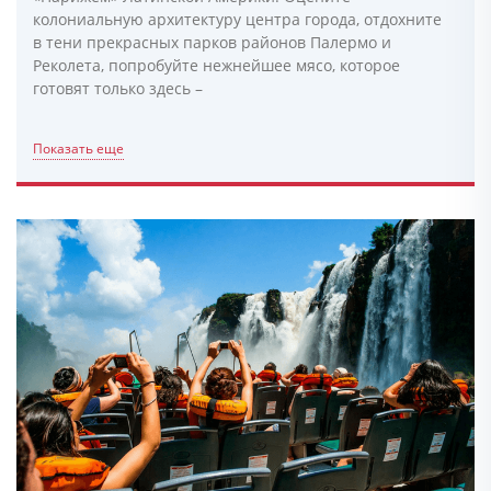
колониальную архитектуру центра города, отдохните
в тени прекрасных парков районов Палермо и
Реколета, попробуйте нежнейшее мясо, которое
готовят только здесь –
Показать еще