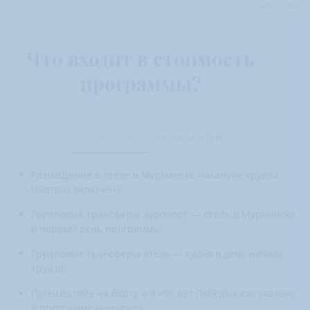
pdf
doc
Что входит в стоимость
программы?
ВКЛЮЧЕНО
НЕ ВКЛЮЧЕНО
Размещение в отеле в Мурманске накануне круиза
(завтрак включен);
Групповые трансферы аэропорт — отель в Мурманске
в первый день программы;
Групповые трансферы отель — судно в день начала
круиза;
Путешествие на борту а/л «50 лет Победы» как указано
в программе маршрута;