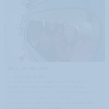
Полет на вертолете
БЕСПЛАТНАЯ ОПЦИЯ
Мы делаем все, чтобы наши путешественники
принимали активное участие в исследовании
Арктики. В стоимость наших круизов на Северный
полюс включен полет на вертолете.
Увидеть, как мощный атомоход прокладывает себе
путь сквозь трехметровые льды, - ни с