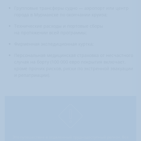
Групповые трансферы судно — аэропорт или центр
города в Мурманске по окончании круиза;
Технические расходы и портовые сборы
на протяжении всей программы;
Фирменная экспедиционная куртка;
Персональная медицинская страховка от несчастного
случая на борту (100 000 евро покрытия включает,
кроме прочих рисков, риски по экстренной эвакуации
и репатриации).
Это путешествие в отдаленный труднодоступный регион. Все