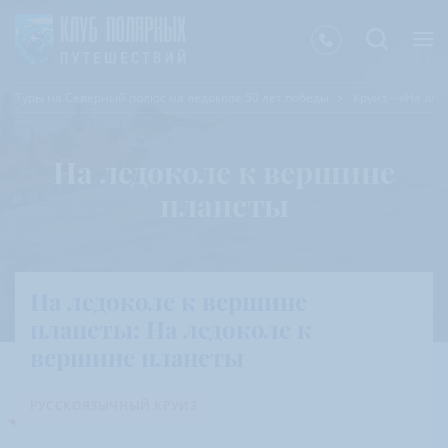
Туры на Северный полюс на ледоколе 50 лет победы
Круиз – «На ле
На ледоколе к вершине
планеты
На ледоколе к вершине
планеты: На ледоколе к
вершине планеты
РУССКОЯЗЫЧНЫЙ КРУИЗ