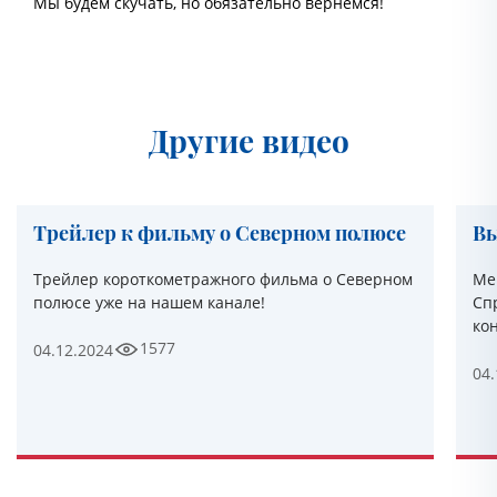
Мы будем скучать, но обязательно вернемся!
Другие видео
Трейлер к фильму о Северном полюсе
Вы
Трейлер короткометражного фильма о Северном
Ме
полюсе уже на нашем канале!
Сп
кон
1577
04.12.2024
04.