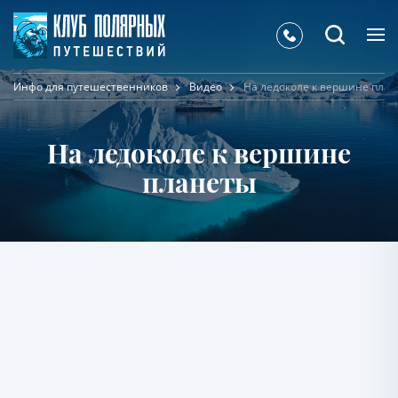
Инфо для путешественников
Видео
На ледоколе к вершине пла
На ледоколе к вершине
планеты