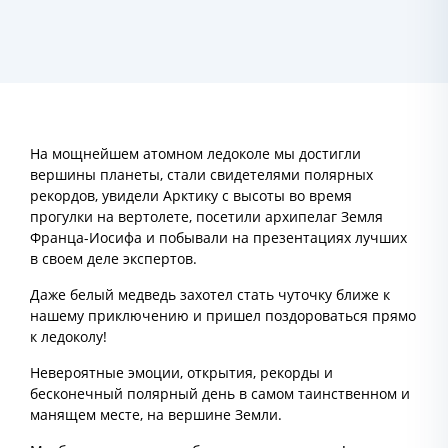
На мощнейшем атомном ледоколе мы достигли
вершины планеты, стали свидетелями полярных
рекордов, увидели Арктику с высоты во время
прогулки на вертолете, посетили архипелаг Земля
Франца-Иосифа и побывали на презентациях лучших
в своем деле экспертов.
Даже белый медведь захотел стать чуточку ближе к
нашему приключению и пришел поздороваться прямо
к ледоколу!
Невероятные эмоции, открытия, рекорды и
бесконечный полярный день в самом таинственном и
манящем месте, на вершине Земли.