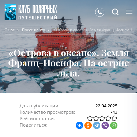
О нас
Пресс-центр
«Острова в океане». Земля Франц-Иосифа. На 
«Острова в океане». Земля
Франц-Иосифа. На острие
льда.
Дата публикации:
22.04.2025
Количество просмотров:
743
Рейтинг статьи:
Поделиться: