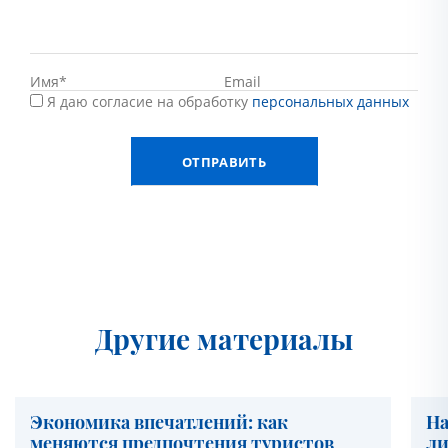
Я даю согласие на обработку
персональных данных
Другие материалы
Экономика впечатлений: как
На
меняются предпочтения туристов
ли