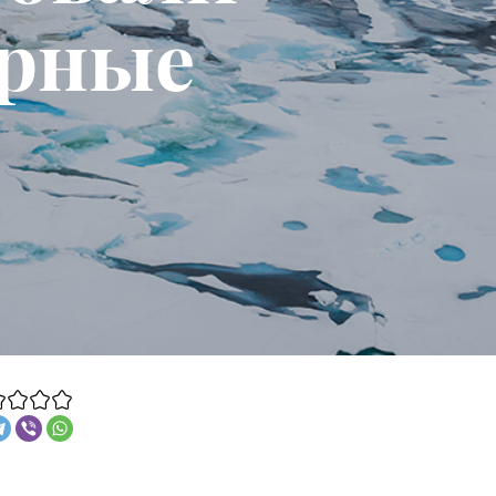
урные