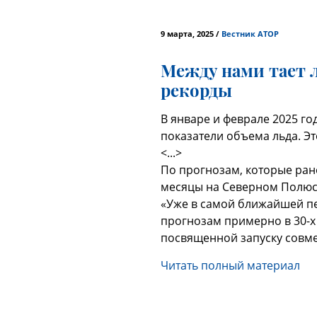
9 марта, 2025 /
Вестник АТОР
Между нами тает 
рекорды
В январе и феврале 2025 г
показатели объема льда. Эт
<...>
По прогнозам, которые ран
месяцы на Северном Полюсе 
«Уже в самой ближайшей пе
прогнозам примерно в 30-х г
посвященной запуску совме
Читать полный материал