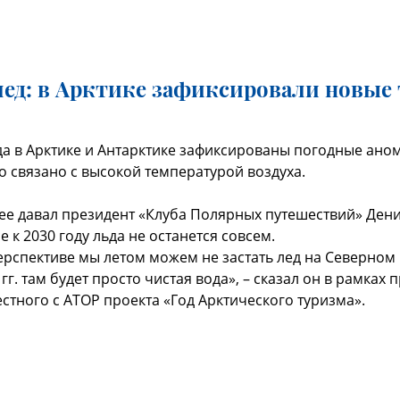
лед: в Арктике зафиксировали новые
ода в Арктике и Антарктике зафиксированы погодные ано
о связано с высокой температурой воздуха.
ее давал президент «Клуба Полярных путешествий» Дени
к 2030 году льда не останется совсем.
рспективе мы летом можем не застать лед на Северном
г. там будет просто чистая вода», – сказал он в рамках
стного с АТОР проекта «Год Арктического туризма».