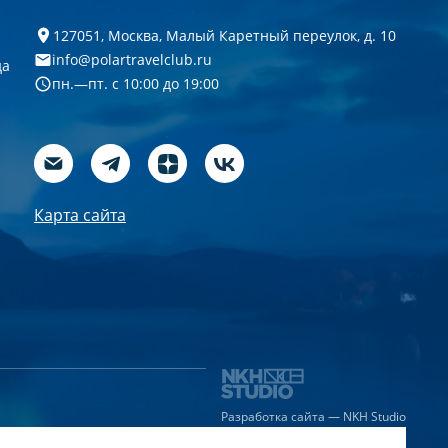
127051, Москва, Малый Каретный переулок, д. 10
info@polartravelclub.ru
да
пн.—пт. с 10:00 до 19:00
Карта сайта
Разработка сайта — NKH Studio