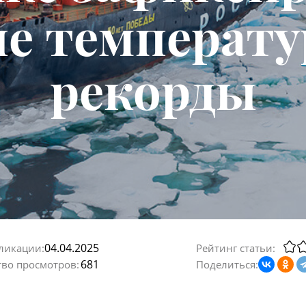
е температ
рекорды
04.04.2025
ликации:
Рейтинг статьи:
681
тво просмотров:
Поделиться: