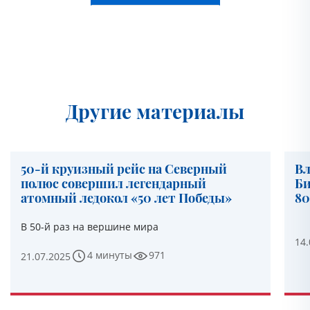
Другие материалы
50-й круизный рейс на Северный
Вл
полюс совершил легендарный
Би
атомный ледокол «50 лет Победы»
80
В 50-й раз на вершине мира
14.
4 минуты
971
21.07.2025