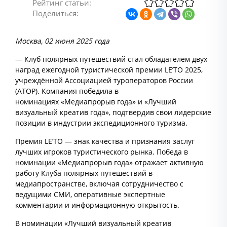
Рейтинг статьи:
Поделиться:
Москва, 02 июня 2025 года
— Клуб полярных путешествий стал обладателем двух
наград ежегодной туристической премии LE’TO 2025,
учреждённой Ассоциацией туроператоров России
(АТОР). Компания победила в
номинациях «Медиапрорыв года» и «Лучший
визуальный креатив года», подтвердив свои лидерские
позиции в индустрии экспедиционного туризма.
Премия LE’TO — знак качества и признания заслуг
лучших игроков туристического рынка. Победа в
номинации «Медиапрорыв года» отражает активную
работу Клуба полярных путешествий в
медиапространстве, включая сотрудничество с
ведущими СМИ, оперативные экспертные
комментарии и информационную открытость.
В номинации «Лучший визуальный креатив