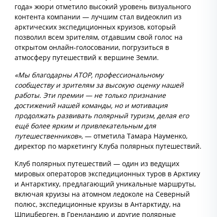
года» жюри отметило высокий уровень визуального
контента компании — лучшим стал видеоклип из
арктических экспедиционных круизов, который
позволил всем зрителям, отдавшим свой голос на
открытом онлайн-голосовании, погрузиться в
атмосферу путешествий к вершине Земли.
«Мы благодарны АТОР, профессиональному
сообществу и зрителям за высокую оценку нашей
работы. Эти премии — не только признание
достижений нашей команды, но и мотивация
продолжать развивать полярный туризм, делая его
ещё более ярким и привлекательным для
путешественников»
, — отметила Тамара Науменко,
директор по маркетингу Клуба полярных путешествий.
Клуб полярных путешествий — один из ведущих
мировых операторов экспедиционных туров в Арктику
и Антарктику, предлагающий уникальные маршруты,
включая круизы на атомном ледоколе на Северный
полюс, экспедиционные круизы в Антарктиду, на
Шпицберген, в Гренландию и другие полярные