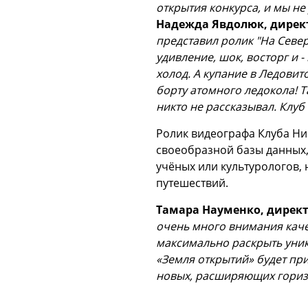
открытия конкурса, и мы н
Надежда Явдолюк, дирек
представил ролик "На Север
удивление, шок, восторг и 
холод. А купание в Ледовит
борту атомного ледокола! 
никто не рассказывал. Клуб
Ролик видеографа Клуба Ни
своеобразной базы данных, 
учёных или культурологов, 
путешествий.
Тамара Науменко, директ
очень много внимания каче
максимально раскрыть уник
«Земля открытий» будет при
новых, расширяющих гориз