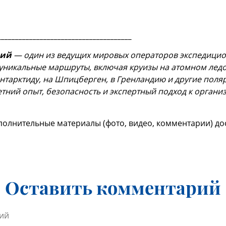
____________________________________
вий
— один из ведущих мировых операторов экспедицион
уникальные маршруты, включая круизы на атомном ледо
нтарктиду, на Шпицберген, в Гренландию и другие поля
тний опыт, безопасность и экспертный подход к орган
олнительные материалы (фото, видео, комментарии) дос
Оставить комментарий