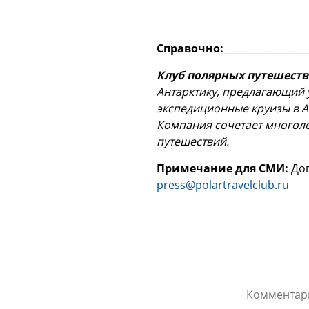
Справочно:___________________
Клуб полярных путешест
Антарктику, предлагающий 
экспедиционные круизы в А
Компания сочетает многоле
путешествий.
Примечание для СМИ:
Доп
press@polartravelclub.ru