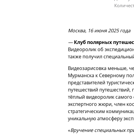
Количес
Москва, 16 июня 2025 года
—
Клуб полярных путеше
Видеоролик об экспедицион
также получил специальный
Видеозарисовка меньше, че
Мурманска к Северному пол
представителей туристичес
путешествий путешествий, 
тёплый видеоролик самого 
экспертного жюри, член ко
стратегическим коммуника
уникальную атмосферу эксп
«
Вручение специальных при