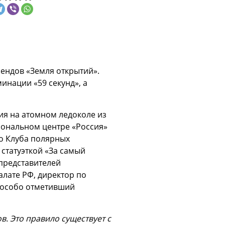
ендов «Земля открытий».
инации «59 секунд», а
ия на атомном ледоколе из
иональном центре «Россия»
ео Клуба полярных
статуэткой «За самый
представителей
лате РФ, директор по
 особо отметивший
. Это правило существует с