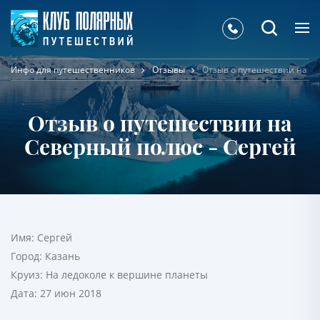
Инфо для путешественников
Отзывы
Отзыв о путешествии на С
Отзыв о путешествии на
Северный полюс - Сергей
Имя:
Сергей
Город:
Казань
Круиз:
На ледоколе к вершине планеты
Дата:
27 июн 2018