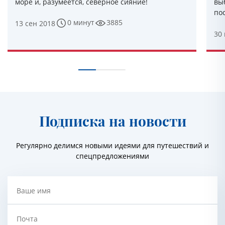
море и, разумеется, северное сияние!
вы
по
0 минут
3885
13 сен 2018
30
Подписка на новости
Регулярно делимся новыми идеями для путешествий и
спецпредложениями
Ваше имя
Почта