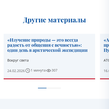
Другие материалы
«Изучение природы — это всегда
«А
радость от общения с вечностью»:
пр
один день в арктической экспедиции
Пу
Вокруг света
АТ
1 минута
307
24.02.2026
16.