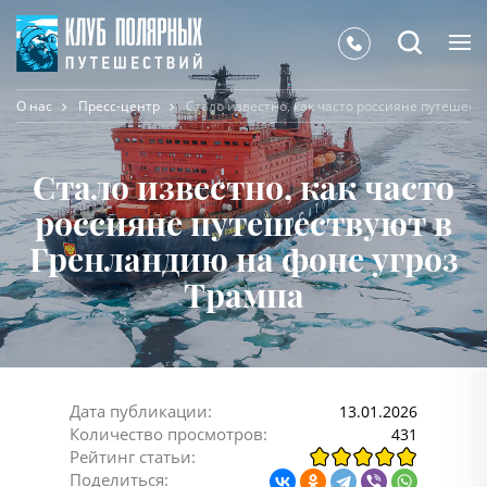
О нас
Пресс-центр
Стало известно, как часто россияне путешес
Стало известно, как часто
россияне путешествуют в
Гренландию на фоне угроз
Трампа
Дата публикации:
13.01.2026
Количество просмотров:
431
Рейтинг статьи:
Поделиться: