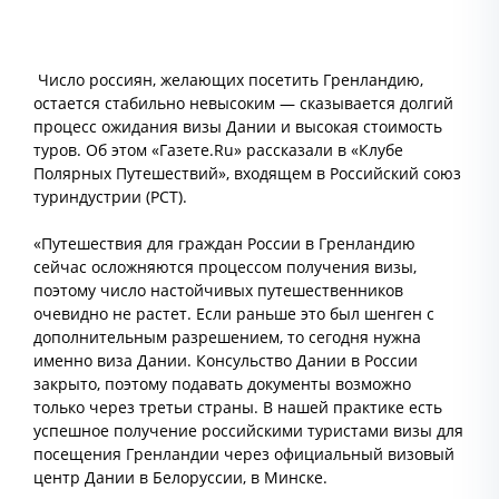
Число россиян, желающих посетить Гренландию,
остается стабильно невысоким — сказывается долгий
процесс ожидания визы Дании и высокая стоимость
туров. Об этом «Газете.Ru» рассказали в «Клубе
Полярных Путешествий», входящем в Российский союз
туриндустрии (РСТ).
«Путешествия для граждан России в Гренландию
сейчас осложняются процессом получения визы,
поэтому число настойчивых путешественников
очевидно не растет. Если раньше это был шенген с
дополнительным разрешением, то сегодня нужна
именно виза Дании. Консульство Дании в России
закрыто, поэтому подавать документы возможно
только через третьи страны. В нашей практике есть
успешное получение российскими туристами визы для
посещения Гренландии через официальный визовый
центр Дании в Белоруссии, в Минске.