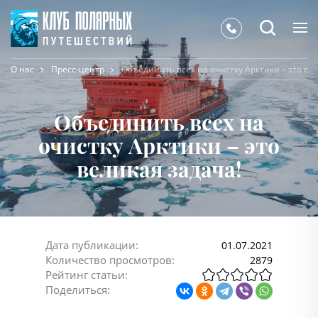
О нас
Пресс-центр
Объединить всех на очистку Арктики – это ве
Объединить всех на
очистку Арктики – это
великая задача!
Дата публикации:
01.07.2021
Количество просмотров:
2879
Рейтинг статьи:
Поделиться: