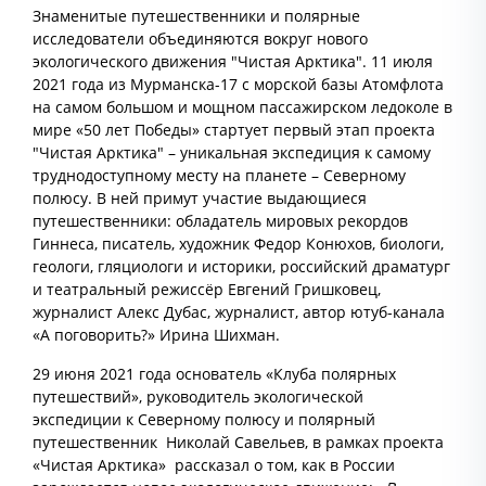
Знаменитые путешественники и полярные
исследователи объединяются вокруг нового
экологического движения "Чистая Арктика". 11 июля
2021 года из Мурманска-17 c морской базы Атомфлота
на самом большом и мощном пассажирском ледоколе в
мире «50 лет Победы» стартует первый этап проекта
"Чистая Арктика" – уникальная экспедиция к самому
труднодоступному месту на планете – Северному
полюсу. В ней примут участие выдающиеся
путешественники: обладатель мировых рекордов
Гиннеса, писатель, художник Федор Конюхов, биологи,
геологи, гляциологи и историки, российский драматург
и театральный режиссёр Евгений Гришковец,
журналист Алекс Дубас, журналист, автор ютуб-канала
«А поговорить?» Ирина Шихман.
29 июня 2021 года основатель «Клуба полярных
путешествий», руководитель экологической
экспедиции к Северному полюсу и полярный
путешественник Николай Савельев, в рамках проекта
«Чистая Арктика» рассказал о том, как в России