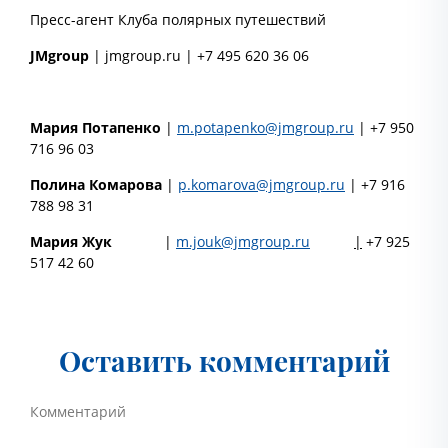
Пресс-агент Клуба полярных путешествий
JMgroup
| jmgroup.ru | +7 495 620 36 06
Мария Потапенко
|
m.potapenko@jmgroup.ru
| +7 950
716 96 03
Полина Комарова
|
p.komarova@jmgroup.ru
| +7 916
788 98 31
Мария Жук
|
m.jouk@jmgroup.ru
|
+7 925
517 42 60
Оставить комментарий