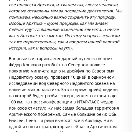
все прелести Арктики, и, скажем так, следы человека,
которые оставлены там за последние десятилетия. Мы
понимаем, насколько важно сохранить эту природу.
Вообще Арктика – кухня природы, как мы знаем.
Сейчас идут глобальные изменения климата, и нигде
как в Арктике это заметно. Поэтому вопросы экологии
так же первостепенны, как и вопросы нашей великой
истории, как и вопросы науки»
.
Впервые в истории легендарный путешественник
Фёдор Конюхов разобьёт на Северном полюсе
полярную мини-станцию и, дрейфуя по Северному
Ледовитому океану, проведёт 10 дней в одиночном
исследовании вод Северного Ледовитого океана на
наличие микропластика. За это время дрейф льдины,
на которой будет разбит лагерь, может составить до
100 км. На пресс-конференции в ИТАР-ТАСС Федор
Конюхов отметил: «У нас самая большая территория
Арктического побережья. Самые большие реки: Обь,
Енисей, Лена – и реки выносят всё в Арктику. Ни в
одной из пяти стран, которые сейчас в Арктическом