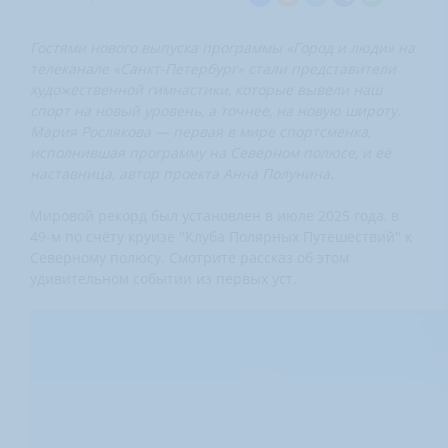
Гостями нового выпуска программы «Город и люди» на
телеканале «Санкт-Петербург» стали представители
художественной гимнастики, которые вывели наш
спорт на новый уровень, а точнее, на новую широту.
Мария Рослякова — первая в мире спортсменка,
исполнившая программу на Северном полюсе, и её
наставница, автор проекта Анна Полунина.
Мировой рекорд был установлен в июле 2025 года, в
49-м по счёту круизе "Клуба Полярных Путешествий" к
Северному полюсу. Смотрите рассказ об этом
удивительном событии из первых уст.