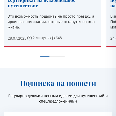
сертификат на незабываемое
по
путешествие
на
Это возможность подарить не просто поездку, а
Вик
яркие воспоминания, которые останутся на всю
По
жизнь.
мог
2 минуты
648
28.07.2025
24.
Подписка на новости
Регулярно делимся новыми идеями для путешествий и
спецпредложениями