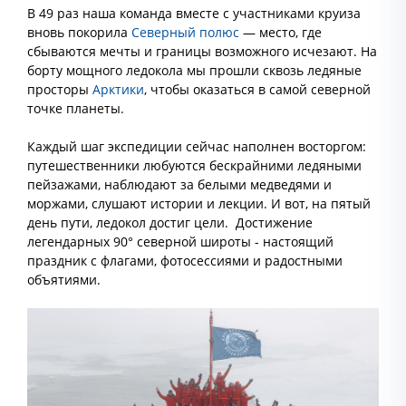
В 49 раз наша команда вместе с участниками круиза
вновь покорила
Северный полюс
— место, где
сбываются мечты и границы возможного исчезают. На
борту мощного ледокола мы прошли сквозь ледяные
просторы
Арктики
, чтобы оказаться в самой северной
точке планеты.
Каждый шаг экспедиции сейчас наполнен восторгом:
путешественники любуются бескрайними ледяными
пейзажами, наблюдают за белыми медведями и
моржами, слушают истории и лекции. И вот, на пятый
день пути, ледокол достиг цели. Достижение
легендарных 90° северной широты - настоящий
праздник с флагами, фотосессиями и радостными
объятиями.