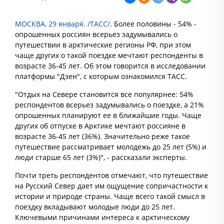
МОСКВА, 29 января. /ТАСС/
. Более половины - 54% -
опрошенных россиян всерьез задумывались о
путешествии в арктические регионы РФ, при этом
чаще других о такой поездке мечтают респонденты в
возрасте 36-45 лет. Об этом говорится в исследовании
платформы "Дзен", с которым ознакомился ТАСС.
"Отдых на Севере становится все популярнее: 54%
респондентов всерьез задумывались о поездке, а 21%
опрошенных планируют ее в ближайшие годы. Чаще
других об отпуске в Арктике мечтают россияне в
возрасте 36-45 лет (36%). Значительно реже такое
путешествие рассматривает молодежь до 25 лет (5%) и
люди старше 65 лет (3%)", - рассказали эксперты.
Почти треть респондентов отмечают, что путешествие
на Русский Север дает им ощущение сопричастности к
истории и природе страны. Чаще всего такой смысл в
поездку вкладывают молодые люди до 25 лет.
Ключевыми причинами интереса к арктическому