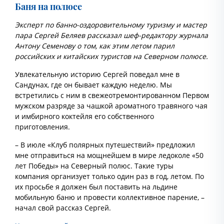
Баня на полюсе
Эксперт по банно-оздоровительному туризму и мастер
пара Сергей Беляев рассказал шеф-редактору журнала
Антону Семенову о том, как этим летом парил
российских и китайских туристов на Северном полюсе.
Увлекательную историю Сергей поведал мне в
Сандунах, где он бывает каждую неделю. Мы
встретились с ним в свежеотремонтированном Первом
мужском разряде за чашкой ароматного травяного чая
и имбирного коктейля его собственного
приготовления.
– В июле «Клуб полярных путешествий» предложил
мне отправиться на мощнейшем в мире ледоколе «50
лет Победы» на Северный полюс. Такие туры
компания организует только один раз в год, летом. По
их просьбе я должен был поставить на льдине
мобильную баню и провести коллективное парение, –
начал свой рассказ Сергей.