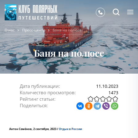
О нас
Пресс-центр
Баня на полюсе
Баня на полюсе
Дата публикации:
11.10.2023
Количество просмотров:
1473
Рейтинг статьи:
Поделиться:
Антон Семёнов, 2 сентября, 2023 /
Отдых в России